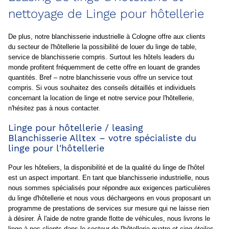
nettoyage de Linge pour hôtellerie
De plus, notre blanchisserie industrielle à Cologne offre aux clients
du secteur de l'hôtellerie la possibilité de louer du linge de table,
service de blanchisserie compris. Surtout les hôtels leaders du
monde profitent fréquemment de cette offre en louant de grandes
quantités. Bref – notre blanchisserie vous offre un service tout
compris. Si vous souhaitez des conseils détaillés et individuels
concernant la location de linge et notre service pour l'hôtellerie,
n'hésitez pas à nous contacter.
Linge pour hôtellerie / leasing
Blanchisserie Alltex – votre spécialiste du
linge pour l'hôtellerie
Pour les hôteliers, la disponibilité et de la qualité du linge de l'hôtel
est un aspect important. En tant que blanchisserie industrielle, nous
nous sommes spécialisés pour répondre aux exigences particulières
du linge d'hôtellerie et nous vous déchargeons en vous proposant un
programme de prestations de services sur mesure qui ne laisse rien
à désirer. À l'aide de notre grande flotte de véhicules, nous livrons le
linge à nos clients dans le secteur de l'hôtellerie quatre et cinq étoiles