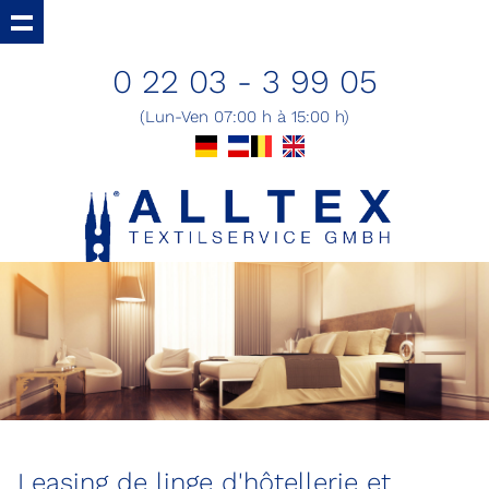
0 22 03 - 3 99 05
(Lun-Ven 07:00 h à 15:00 h)
Leasing de linge d'hôtellerie et