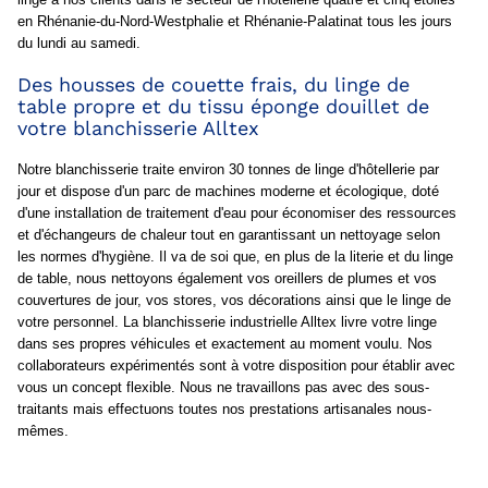
en Rhénanie-du-Nord-Westphalie et Rhénanie-Palatinat tous les jours
du lundi au samedi.
Des housses de couette frais, du linge de
table propre et du tissu éponge douillet de
votre blanchisserie Alltex
Notre blanchisserie traite environ 30 tonnes de linge d'hôtellerie par
jour et dispose d'un parc de machines moderne et écologique, doté
d'une installation de traitement d'eau pour économiser des ressources
et d'échangeurs de chaleur tout en garantissant un nettoyage selon
les normes d'hygiène. Il va de soi que, en plus de la literie et du linge
de table, nous nettoyons également vos oreillers de plumes et vos
couvertures de jour, vos stores, vos décorations ainsi que le linge de
votre personnel. La blanchisserie industrielle Alltex livre votre linge
dans ses propres véhicules et exactement au moment voulu. Nos
collaborateurs expérimentés sont à votre disposition pour établir avec
vous un concept flexible. Nous ne travaillons pas avec des sous-
traitants mais effectuons toutes nos prestations artisanales nous-
mêmes.