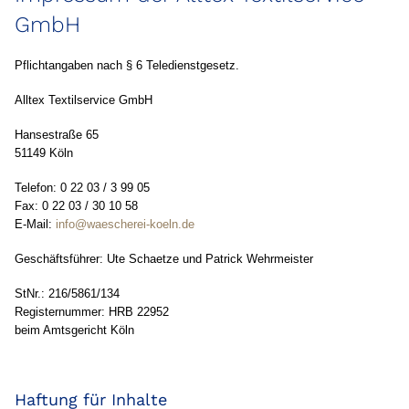
GmbH
Pflichtangaben nach § 6 Teledienstgesetz.
Alltex Textilservice GmbH
Hansestraße 65
51149 Köln
Telefon: 0 22 03 / 3 99 05
Fax: 0 22 03 / 30 10 58
E-Mail:
info@waescherei-koeln.de
Geschäftsführer: Ute Schaetze und Patrick Wehrmeister
StNr.: 216/5861/134
Registernummer: HRB 22952
beim Amtsgericht Köln
Haftung für Inhalte