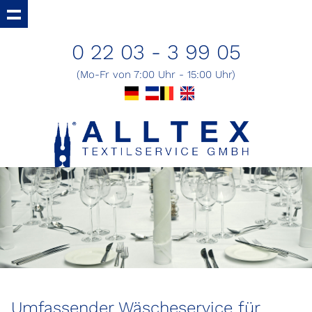
0 22 03 - 3 99 05
(Mo-Fr von 7:00 Uhr - 15:00 Uhr)
Umfassender Wäscheservice für