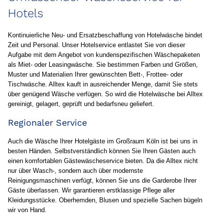
Hotels
Kontinuierliche Neu- und Ersatzbeschaffung von Hotelwäsche bindet
Zeit und Personal. Unser Hotelservice entlastet Sie von dieser
Aufgabe mit dem Angebot von kundenspezifischen Wäschepaketen
als Miet- oder Leasingwäsche. Sie bestimmen Farben und Größen,
Muster und Materialien Ihrer gewünschten Bett-, Frottee- oder
Tischwäsche. Alltex kauft in ausreichender Menge, damit Sie stets
über genügend Wäsche verfügen. So wird die Hotelwäsche bei Alltex
gereinigt, gelagert, geprüft und bedarfsneu geliefert.
Regionaler Service
Auch die Wäsche Ihrer Hotelgäste im Großraum Köln ist bei uns in
besten Händen. Selbstverständlich können Sie Ihren Gästen auch
einen komfortablen Gästewäscheservice bieten. Da die Alltex nicht
nur über Wasch-, sondern auch über modernste
Reinigungsmaschinen verfügt, können Sie uns die Garderobe Ihrer
Gäste überlassen. Wir garantieren erstklassige Pflege aller
Kleidungsstücke. Oberhemden, Blusen und spezielle Sachen bügeln
wir von Hand.