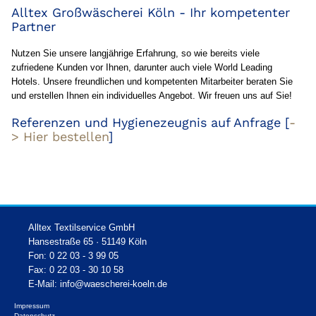
Alltex Großwäscherei Köln - Ihr kompetenter
Partner
Nutzen Sie unsere langjährige Erfahrung, so wie bereits viele
zufriedene Kunden vor Ihnen, darunter auch viele World Leading
Hotels. Unsere freundlichen und kompetenten Mitarbeiter beraten Sie
und erstellen Ihnen ein individuelles Angebot. Wir freuen uns auf Sie!
Referenzen und Hygienezeugnis auf Anfrage [
-
> Hier bestellen
]
Alltex Textilservice GmbH
Hansestraße 65 · 51149 Köln
Fon: 0 22 03 - 3 99 05
Fax: 0 22 03 - 30 10 58
E-Mail:
info@waescherei-koeln.de
Impressum
Datenschutz