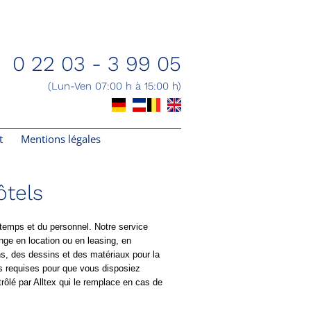
0 22 03 - 3 99 05
(Lun-Ven 07:00 h à 15:00 h)
t
Mentions légales
ôtels
u temps et du personnel. Notre service
nge en location ou en leasing, en
s, des dessins et des matériaux pour la
ités requises pour que vous disposiez
trôlé par Alltex qui le remplace en cas de