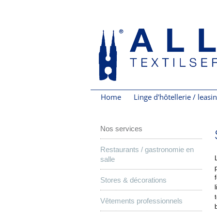
Home
Linge d'hôtellerie / leasi
Nos services
Restaurants / gastronomie en
salle
Stores & décorations
Vêtements professionnels