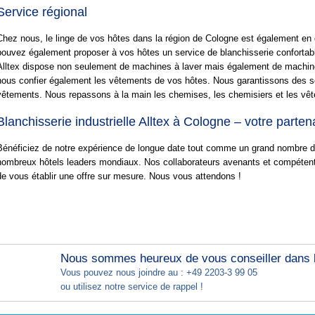
Service régional
Chez nous, le linge de vos hôtes dans la région de Cologne est également en
pouvez également proposer à vos hôtes un service de blanchisserie confortabl
Alltex dispose non seulement de machines à laver mais également de machin
nous confier également les vêtements de vos hôtes. Nous garantissons des so
vêtements. Nous repassons à la main les chemises, les chemisiers et les vêt
Blanchisserie industrielle Alltex à Cologne – votre parte
Bénéficiez de notre expérience de longue date tout comme un grand nombre de 
nombreux hôtels leaders mondiaux. Nos collaborateurs avenants et compétents
de vous établir une offre sur mesure. Nous vous attendons !
Nous sommes heureux de vous conseiller dans le
Vous pouvez nous joindre au : +49 2203-3 99 05
ou utilisez notre service de rappel !