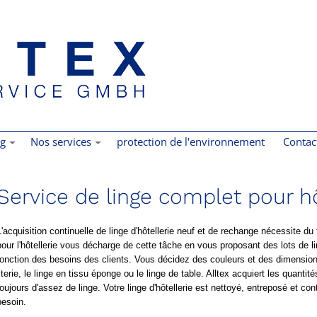
ng
Nos services
protection de l'environnement
Contac
Service de linge complet pour h
L'acquisition continuelle de linge d'hôtellerie neuf et de rechange nécessite d
pour l'hôtellerie vous décharge de cette tâche en vous proposant des lots de li
fonction des besoins des clients. Vous décidez des couleurs et des dimension
literie, le linge en tissu éponge ou le linge de table. Alltex acquiert les quant
toujours d'assez de linge. Votre linge d'hôtellerie est nettoyé, entreposé et con
besoin.