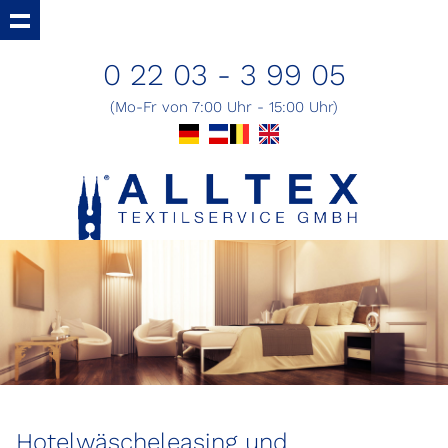
0 22 03 - 3 99 05
(Mo-Fr von 7:00 Uhr - 15:00 Uhr)
Hotelwäscheleasing und