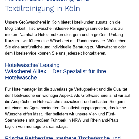
Textilreinigung in Köln
Unsere Großwäscherei in Köln bietet Hotelkunden zusätzlich die
Möglichkeit, Tischwäsche inklusive Reinigungsservice bei uns zu
mieten. Namhafte Hotels nutzen dies gern und in großem Umfang.
Kurzum - wir führen eine Wäscherei mit Rundumservice. Wünschen
Sie eine ausführliche und individuelle Beratung zu Mietwäsche oder
dem Hotelservice können Sie uns jederzeit kontaktieren.
Hotelwäsche/ Leasing
Wäscherei Alltex – Der Spezialist für Ihre
Hotelwäsche
Für Hotelmanager ist die zuverlässige Verfügbarkeit und die Qualität
der Hotelwäsche ein wichtiger Aspekt. Als Großwäscherei sind wir auf
die Ansprüche an Hotelwäsche spezialisiert und entlasten Sie gern
mit einem maßgeschneiderten Dienstleistungsprogramm, das keine
Wünsche offen lässt. Hier beliefern wir unsere Vier- und Fünf-
Sternehotels mit großem Fuhrpark in NRW und Rheinland-Pfalz
täglich von montags bis samstags.
Frische Bettbezüge, saubere Tischwäsche und