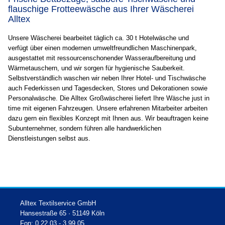
flauschige Frotteewäsche aus Ihrer Wäscherei
Alltex
Unsere Wäscherei bearbeitet täglich ca. 30 t Hotelwäsche und
verfügt über einen modernen umweltfreundlichen Maschinenpark,
ausgestattet mit ressourcenschonender Wasseraufbereitung und
Wärmetauschern, und wir sorgen für hygienische Sauberkeit.
Selbstverständlich waschen wir neben Ihrer Hotel- und Tischwäsche
auch Federkissen und Tagesdecken, Stores und Dekorationen sowie
Personalwäsche. Die Alltex Großwäscherei liefert Ihre Wäsche just in
time mit eigenen Fahrzeugen. Unsere erfahrenen Mitarbeiter arbeiten
dazu gern ein flexibles Konzept mit Ihnen aus. Wir beauftragen keine
Subunternehmer, sondern führen alle handwerklichen
Dienstleistungen selbst aus.
Alltex Textilservice GmbH
Hansestraße 65 · 51149 Köln
Fon: 0 22 03 - 3 99 05