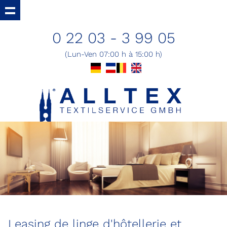
0 22 03 - 3 99 05
(Lun-Ven 07:00 h à 15:00 h)
Leasing de linge d'hôtellerie et