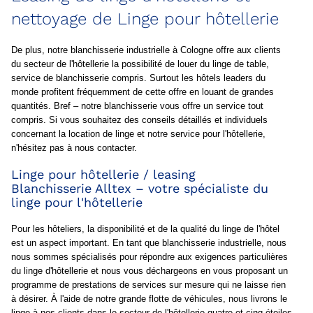
nettoyage de Linge pour hôtellerie
De plus, notre blanchisserie industrielle à Cologne offre aux clients
du secteur de l'hôtellerie la possibilité de louer du linge de table,
service de blanchisserie compris. Surtout les hôtels leaders du
monde profitent fréquemment de cette offre en louant de grandes
quantités. Bref – notre blanchisserie vous offre un service tout
compris. Si vous souhaitez des conseils détaillés et individuels
concernant la location de linge et notre service pour l'hôtellerie,
n'hésitez pas à nous contacter.
Linge pour hôtellerie / leasing
Blanchisserie Alltex – votre spécialiste du
linge pour l'hôtellerie
Pour les hôteliers, la disponibilité et de la qualité du linge de l'hôtel
est un aspect important. En tant que blanchisserie industrielle, nous
nous sommes spécialisés pour répondre aux exigences particulières
du linge d'hôtellerie et nous vous déchargeons en vous proposant un
programme de prestations de services sur mesure qui ne laisse rien
à désirer. À l'aide de notre grande flotte de véhicules, nous livrons le
linge à nos clients dans le secteur de l'hôtellerie quatre et cinq étoiles