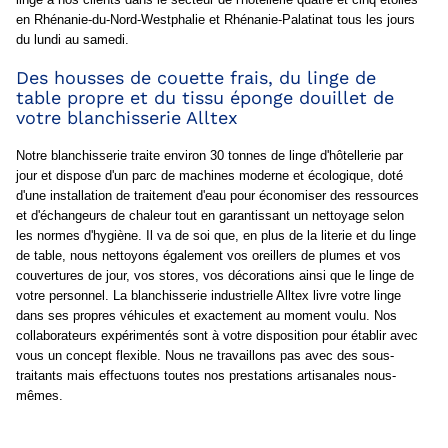
en Rhénanie-du-Nord-Westphalie et Rhénanie-Palatinat tous les jours
du lundi au samedi.
Des housses de couette frais, du linge de
table propre et du tissu éponge douillet de
votre blanchisserie Alltex
Notre blanchisserie traite environ 30 tonnes de linge d'hôtellerie par
jour et dispose d'un parc de machines moderne et écologique, doté
d'une installation de traitement d'eau pour économiser des ressources
et d'échangeurs de chaleur tout en garantissant un nettoyage selon
les normes d'hygiène. Il va de soi que, en plus de la literie et du linge
de table, nous nettoyons également vos oreillers de plumes et vos
couvertures de jour, vos stores, vos décorations ainsi que le linge de
votre personnel. La blanchisserie industrielle Alltex livre votre linge
dans ses propres véhicules et exactement au moment voulu. Nos
collaborateurs expérimentés sont à votre disposition pour établir avec
vous un concept flexible. Nous ne travaillons pas avec des sous-
traitants mais effectuons toutes nos prestations artisanales nous-
mêmes.